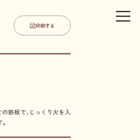
印刷する
どの鉄板で、じっくり火を入
す。