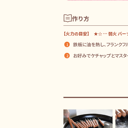
作り方
【火力の目安】 ★☆ … 弱火 バ
鉄板に油を熱し、フランクフ
お好みでケチャップとマスタ