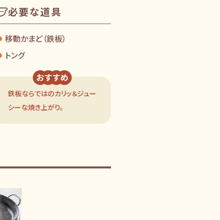
レシピ
必要な道具
情報
移動かまど（鉄板）
ナー
トング
わせ
鉄板ならではのカリッ＆ジュー
シーな焼き上がり。