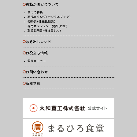
移動かまどについて
５つの特長
商品カタログ（デジタルブック）
価格表（仕様比較表）
専用オプション一覧表（PDF）
取扱説明書・仕様書（DL）
炊き出しレシピ
お役立ち情報
質問コーナー
お問い合わせ
新着情報