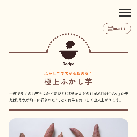
印刷する
Recipe
ふかし芋で広がる秋の香り
極上ふかし芋
一度で多くのお芋をふかす喜びを！ 移動かまどの付属品「揚げザル」を使
えば、蒸気が均一に行きわたり、どのお芋もおいしく出来上がります。